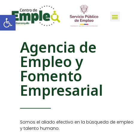
Open toolbar
Outsourcing de selección y atracción de talento humano
Agencia de
Empleo y
Fomento
Empresarial
Somos el aliado efectivo en la búsqueda de empleo
y talento humano.