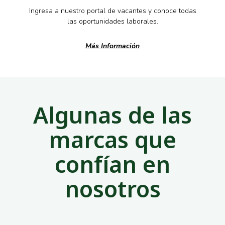
Ingresa a nuestro portal de vacantes y conoce todas
las oportunidades laborales.
Más Información
Algunas de las
marcas que
confían en
nosotros