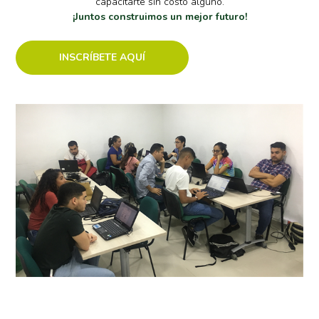
capacitarte sin costo alguno.
¡Juntos construimos un mejor futuro!
INSCRÍBETE AQUÍ