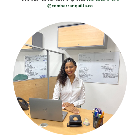
@combarranquilla.co