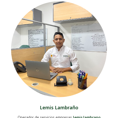
Lemis Lambraño
Operador de servicios empresas
lemis.lambrano