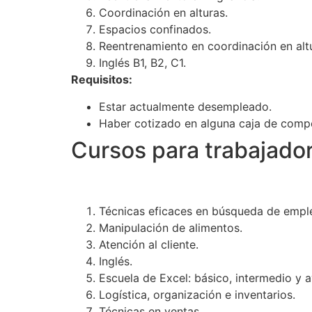
Coordinación en alturas.
Espacios confinados.
Reentrenamiento en coordinación en alt
Inglés B1, B2, C1.
Requisitos:
Estar actualmente desempleado.
Haber cotizado en alguna caja de compe
Cursos para trabajador
Técnicas eficaces en búsqueda de empl
Manipulación de alimentos.
Atención al cliente.
Inglés.
Escuela de Excel: básico, intermedio y 
Logística, organización e inventarios.
Técnicas en ventas.