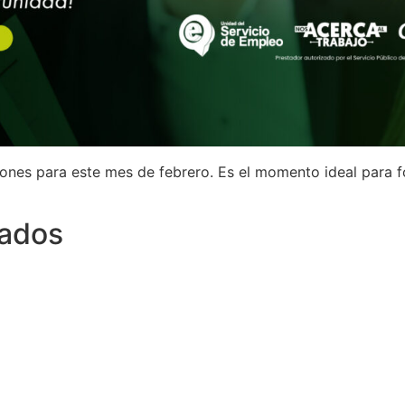
es para este mes de febrero. Es el momento ideal para for
eados