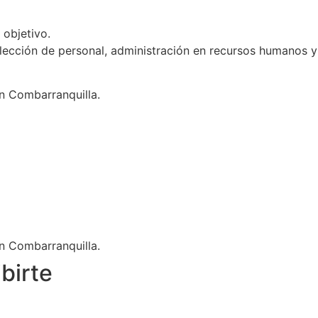
 objetivo.
lección de personal, administración en recursos humanos y
n Combarranquilla.
n Combarranquilla.
birte