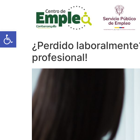
Open toolbar
¿Perdido laboralmente? 
profesional!