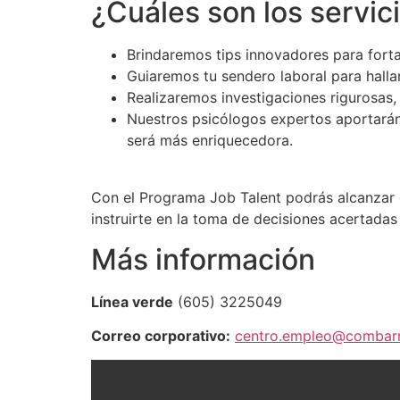
¿Cuáles son los servic
Brindaremos tips innovadores para fortal
Guiaremos tu sendero laboral para halla
Realizaremos investigaciones rigurosas, 
Nuestros psicólogos expertos aportarán 
será más enriquecedora.
Con el Programa Job Talent podrás alcanzar e
instruirte en la toma de decisiones acertadas
Más información
Línea verde
(605) 3225049
Correo corporativo:
centro.empleo@combarra