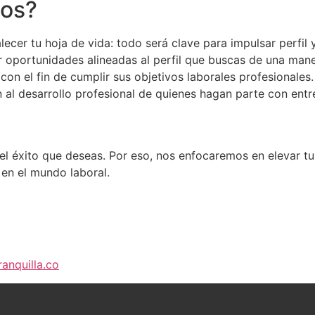
ios?
ecer tu hoja de vida: todo será clave para impulsar perfil
r oportunidades alineadas al perfil que buscas de una mane
con el fin de cumplir sus objetivos laborales profesionales.
al desarrollo profesional de quienes hagan parte con entr
l éxito que deseas. Por eso, nos enfocaremos en elevar tus
 en el mundo laboral.
nquilla.co