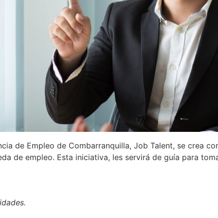
ncia de Empleo de Combarranquilla, Job Talent, se crea co
a de empleo. Esta iniciativa, les servirá de guía para tom
lidades.